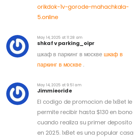
orikdok-1v-gorode-mahachkala-
5.online
May 14, 2025 at 11:28 am
shkaf v parking_oipr
шкаф в паркинг в москве
шкаф в
паркинг в москве
.
May 14, 2025 at 9:51 am
Jimmieoride
El codigo de promocion de 1xBet le
permite recibir hasta $130 en bono
cuando realiza su primer deposito
en 2025. 1xBet es una popular casa