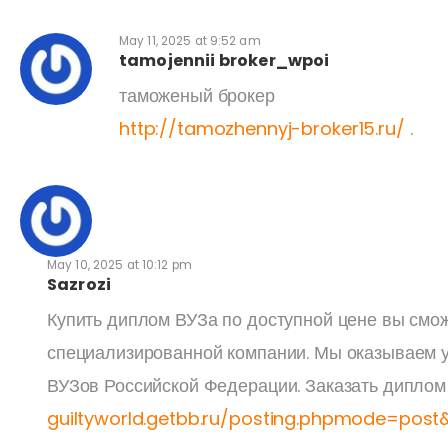
May 11, 2025 at 9:52 am
tamojennii broker_wpoi
таможеный брокер
http://tamozhennyj-broker15.ru/
.
May 10, 2025 at 10:12 pm
Sazrozi
Купить диплом ВУЗа по доступной цене вы смо
специализированной компании. Мы оказываем у
ВУЗов Российской Федерации. Заказать дипло
guiltyworld.getbb.ru/posting.phpmode=po