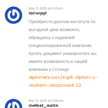
May 10, 2025 at 4:23 pm
Iariorpyl
Приобрести диплом института по
выгодной цене возможно,
обращаясь к надежной
специализированной компании.
Купить документ университета вы
имеете возможность в нашей
компании в столице.
diplomers.com/kupit-diplom-o-
visshem-obrazovanii-22
May 10, 2025 at 3:56 pm
melbet_aaOn